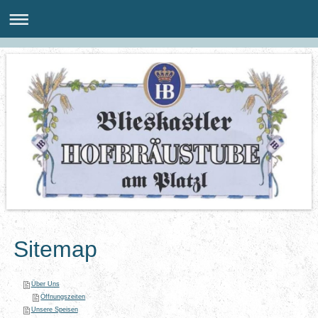
Sitemap
Über Uns
Öffnungszeiten
Unsere Speisen